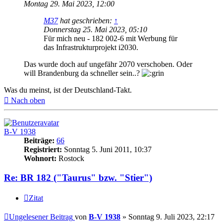
Montag 29. Mai 2023, 12:00
M37
hat geschrieben:
↑
Donnerstag 25. Mai 2023, 05:10
Für mich neu - 182 002-6 mit Werbung für
das Infrastrukturprojekt i2030.
Das wurde doch auf ungefähr 2070 verschoben. Oder
will Brandenburg da schneller sein..?
Was du meinst, ist der Deutschland-Takt.
Nach oben
B-V 1938
Beiträge:
66
Registriert:
Sonntag 5. Juni 2011, 10:37
Wohnort:
Rostock
Re: BR 182 ("Taurus" bzw. "Stier")
Zitat
Ungelesener Beitrag
von
B-V 1938
»
Sonntag 9. Juli 2023, 22:17