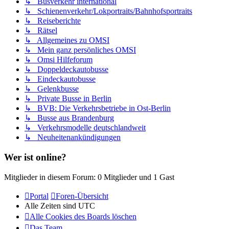
↳ Busverkehr international
↳ Schienenverkehr/Lokportraits/Bahnhofsportraits
↳ Reiseberichte
↳ Rätsel
↳ Allgemeines zu OMSI
↳ Mein ganz persönliches OMSI
↳ Omsi Hilfeforum
↳ Doppeldeckautobusse
↳ Eindeckautobusse
↳ Gelenkbusse
↳ Private Busse in Berlin
↳ BVB: Die Verkehrsbetriebe in Ost-Berlin
↳ Busse aus Brandenburg
↳ Verkehrsmodelle deutschlandweit
↳ Neuheitenankündigungen
Wer ist online?
Mitglieder in diesem Forum: 0 Mitglieder und 1 Gast
Portal
Foren-Übersicht
Alle Zeiten sind
UTC
Alle Cookies des Boards löschen
Das Team