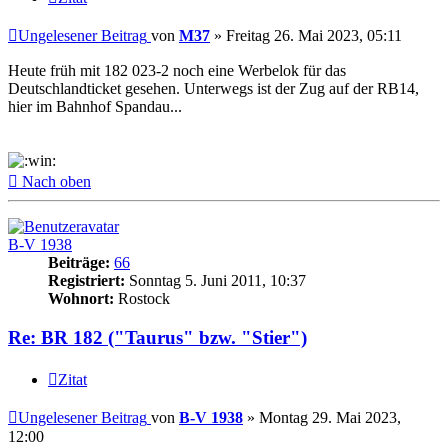
Ungelesener Beitrag
von
M37
»
Freitag 26. Mai 2023, 05:11
Heute früh mit 182 023-2 noch eine Werbelok für das
Deutschlandticket gesehen. Unterwegs ist der Zug auf der RB14,
hier im Bahnhof Spandau...
Nach oben
B-V 1938
Beiträge:
66
Registriert:
Sonntag 5. Juni 2011, 10:37
Wohnort:
Rostock
Re: BR 182 ("Taurus" bzw. "Stier")
Zitat
Ungelesener Beitrag
von
B-V 1938
»
Montag 29. Mai 2023,
12:00