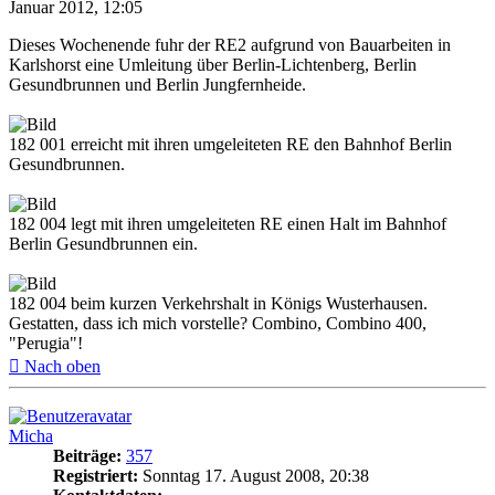
Januar 2012, 12:05
Dieses Wochenende fuhr der RE2 aufgrund von Bauarbeiten in
Karlshorst eine Umleitung über Berlin-Lichtenberg, Berlin
Gesundbrunnen und Berlin Jungfernheide.
182 001 erreicht mit ihren umgeleiteten RE den Bahnhof Berlin
Gesundbrunnen.
182 004 legt mit ihren umgeleiteten RE einen Halt im Bahnhof
Berlin Gesundbrunnen ein.
182 004 beim kurzen Verkehrshalt in Königs Wusterhausen.
Gestatten, dass ich mich vorstelle? Combino, Combino 400,
"Perugia"!
Nach oben
Micha
Beiträge:
357
Registriert:
Sonntag 17. August 2008, 20:38