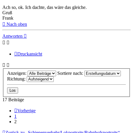
Ach so, ok. Ich dachte, das wäre das gleiche.
Gruß
Frank
Nach oben
Antworten
Druckansicht
Anzeigen:
Sortiere nach:
Richtung:
17 Beiträge
Vorherige
1
2
Zurück zu „Schienenverkehr/Lokportraits/Bahnhofsportraits“