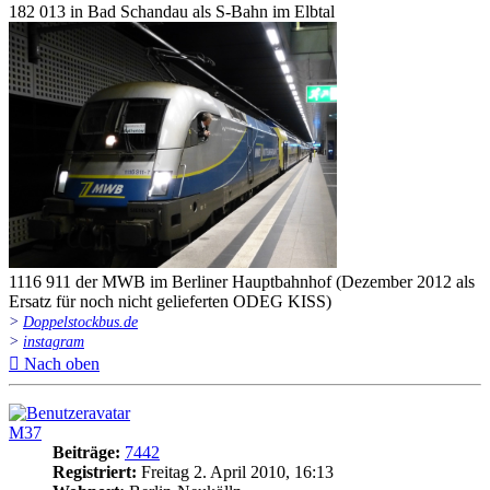
182 013 in Bad Schandau als S-Bahn im Elbtal
1116 911 der MWB im Berliner Hauptbahnhof (Dezember 2012 als
Ersatz für noch nicht gelieferten ODEG KISS)
>
Doppelstockbus.de
>
instagram
Nach oben
M37
Beiträge:
7442
Registriert:
Freitag 2. April 2010, 16:13