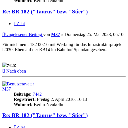
Wohnort:
Berlin-Neukölln
Re: BR 182 ("Taurus" bzw. "Stier")
Zitat
Ungelesener Beitrag
von
M37
»
Donnerstag 25. Mai 2023, 05:10
Für mich neu - 182 002-6 mit Werbung für das Infrastrukturprojekt
i2030. Eben auf der RB14 im Bahnhof Spandau gesehen...
Nach oben
M37
Beiträge:
7442
Registriert:
Freitag 2. April 2010, 16:13
Wohnort:
Berlin-Neukölln
Re: BR 182 ("Taurus" bzw. "Stier")
Zitat