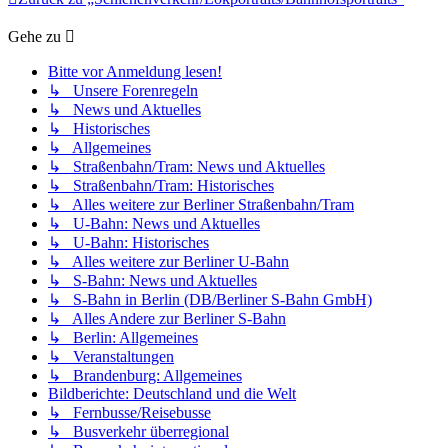
Gehe zu
Bitte vor Anmeldung lesen!
↳ Unsere Forenregeln
↳ News und Aktuelles
↳ Historisches
↳ Allgemeines
↳ Straßenbahn/Tram: News und Aktuelles
↳ Straßenbahn/Tram: Historisches
↳ Alles weitere zur Berliner Straßenbahn/Tram
↳ U-Bahn: News und Aktuelles
↳ U-Bahn: Historisches
↳ Alles weitere zur Berliner U-Bahn
↳ S-Bahn: News und Aktuelles
↳ S-Bahn in Berlin (DB/Berliner S-Bahn GmbH)
↳ Alles Andere zur Berliner S-Bahn
↳ Berlin: Allgemeines
↳ Veranstaltungen
↳ Brandenburg: Allgemeines
Bildberichte: Deutschland und die Welt
↳ Fernbusse/Reisebusse
↳ Busverkehr überregional