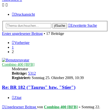
Druckansicht
Erweiterte Suche
Suche
Erster ungelesener Beitrag
• 17 Beiträge
Vorherige
1
2
Combino 400 [BFB]
Moderator
Beiträge:
5312
Registriert:
Sonntag 25. Oktober 2009, 10:39
Re: BR 182 ("Taurus" bzw. "Stier")
Zitat
Ungelesener Beitrag
von
Combino 400 [BFB]
»
Sonntag 22.