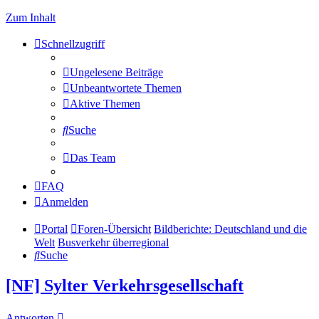
Zum Inhalt
Schnellzugriff
Ungelesene Beiträge
Unbeantwortete Themen
Aktive Themen
Suche
Das Team
FAQ
Anmelden
Portal
Foren-Übersicht
Bildberichte: Deutschland und die
Welt
Busverkehr überregional
Suche
[NF] Sylter Verkehrsgesellschaft
Antworten