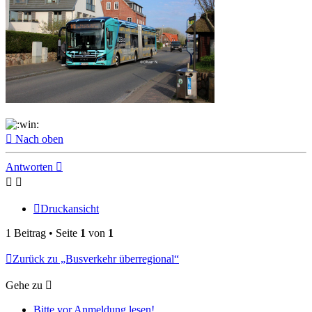
Nach oben
Antworten
Druckansicht
1 Beitrag • Seite
1
von
1
Zurück zu „Busverkehr überregional“
Gehe zu
Bitte vor Anmeldung lesen!