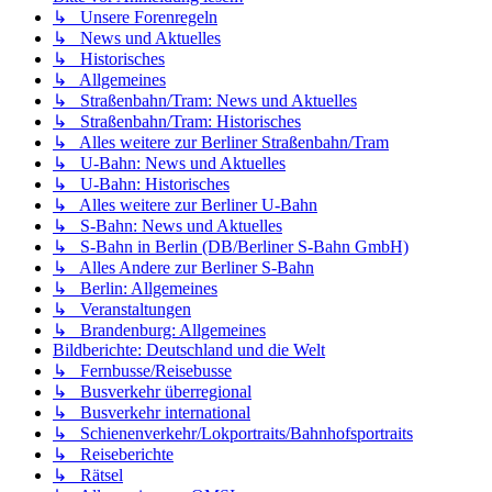
↳ Unsere Forenregeln
↳ News und Aktuelles
↳ Historisches
↳ Allgemeines
↳ Straßenbahn/Tram: News und Aktuelles
↳ Straßenbahn/Tram: Historisches
↳ Alles weitere zur Berliner Straßenbahn/Tram
↳ U-Bahn: News und Aktuelles
↳ U-Bahn: Historisches
↳ Alles weitere zur Berliner U-Bahn
↳ S-Bahn: News und Aktuelles
↳ S-Bahn in Berlin (DB/Berliner S-Bahn GmbH)
↳ Alles Andere zur Berliner S-Bahn
↳ Berlin: Allgemeines
↳ Veranstaltungen
↳ Brandenburg: Allgemeines
Bildberichte: Deutschland und die Welt
↳ Fernbusse/Reisebusse
↳ Busverkehr überregional
↳ Busverkehr international
↳ Schienenverkehr/Lokportraits/Bahnhofsportraits
↳ Reiseberichte
↳ Rätsel