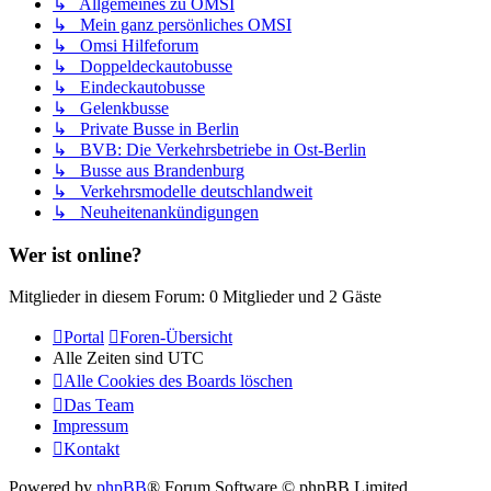
↳ Allgemeines zu OMSI
↳ Mein ganz persönliches OMSI
↳ Omsi Hilfeforum
↳ Doppeldeckautobusse
↳ Eindeckautobusse
↳ Gelenkbusse
↳ Private Busse in Berlin
↳ BVB: Die Verkehrsbetriebe in Ost-Berlin
↳ Busse aus Brandenburg
↳ Verkehrsmodelle deutschlandweit
↳ Neuheitenankündigungen
Wer ist online?
Mitglieder in diesem Forum: 0 Mitglieder und 2 Gäste
Portal
Foren-Übersicht
Alle Zeiten sind
UTC
Alle Cookies des Boards löschen
Das Team
Impressum
Kontakt
Powered by
phpBB
® Forum Software © phpBB Limited