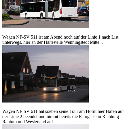
Wagen NF-SV 511 ist am Abend noch auf der Linie 1 nach List
unterwegs, hier an der Haltestelle Wenningstedt Mitte...
Wagen NF-SV 611 hat soeben seine Tour am Hörnumer Hafen auf
der Linie 2 beendet und nimmt bereits die Fahrgäste in Richtung
Rantum und Westerland auf...