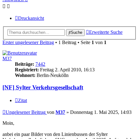
Druckansicht
Erweiterte Suche
Suche
Erster ungelesener Beitrag
• 1 Beitrag • Seite
1
von
1
M37
Beiträge:
7442
Registriert:
Freitag 2. April 2010, 16:13
Wohnort:
Berlin-Neukölln
[NF] Sylter Verkehrsgesellschaft
Zitat
Ungelesener Beitrag
von
M37
»
Donnerstag 1. Mai 2025, 14:03
Moin,
anbei ein paar Bilder von den Linienbussen der Sylter