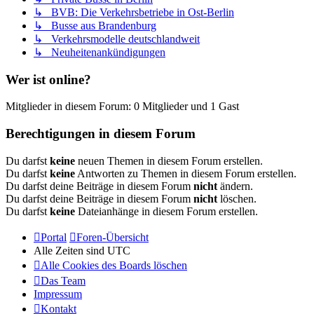
↳ BVB: Die Verkehrsbetriebe in Ost-Berlin
↳ Busse aus Brandenburg
↳ Verkehrsmodelle deutschlandweit
↳ Neuheitenankündigungen
Wer ist online?
Mitglieder in diesem Forum: 0 Mitglieder und 1 Gast
Berechtigungen in diesem Forum
Du darfst
keine
neuen Themen in diesem Forum erstellen.
Du darfst
keine
Antworten zu Themen in diesem Forum erstellen.
Du darfst deine Beiträge in diesem Forum
nicht
ändern.
Du darfst deine Beiträge in diesem Forum
nicht
löschen.
Du darfst
keine
Dateianhänge in diesem Forum erstellen.
Portal
Foren-Übersicht
Alle Zeiten sind
UTC
Alle Cookies des Boards löschen
Das Team
Impressum
Kontakt