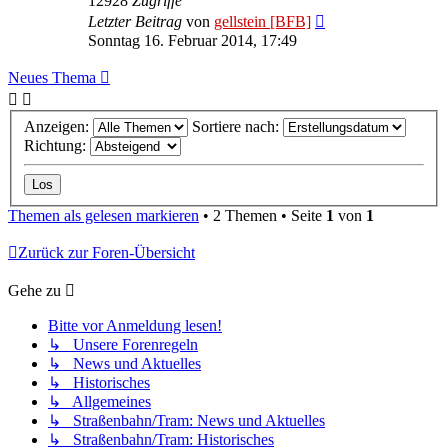
12928
Zugriffe
Letzter Beitrag
von
gellstein [BFB]
Sonntag 16. Februar 2014, 17:49
Neues Thema
Anzeigen:
Sortiere nach:
Richtung:
Themen als gelesen markieren
• 2 Themen • Seite
1
von
1
Zurück zur Foren-Übersicht
Gehe zu
Bitte vor Anmeldung lesen!
↳ Unsere Forenregeln
↳ News und Aktuelles
↳ Historisches
↳ Allgemeines
↳ Straßenbahn/Tram: News und Aktuelles
↳ Straßenbahn/Tram: Historisches