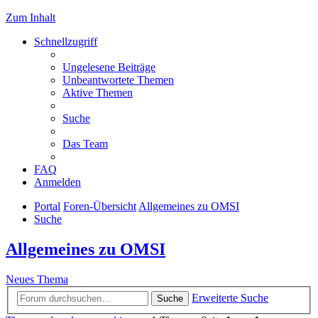
Zum Inhalt
Schnellzugriff
Ungelesene Beiträge
Unbeantwortete Themen
Aktive Themen
Suche
Das Team
FAQ
Anmelden
Portal
Foren-Übersicht
Allgemeines zu OMSI
Suche
Allgemeines zu OMSI
Neues Thema
Erweiterte Suche
Suche