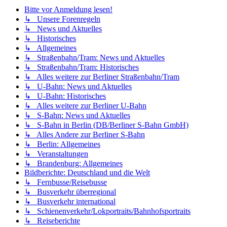
Bitte vor Anmeldung lesen!
↳ Unsere Forenregeln
↳ News und Aktuelles
↳ Historisches
↳ Allgemeines
↳ Straßenbahn/Tram: News und Aktuelles
↳ Straßenbahn/Tram: Historisches
↳ Alles weitere zur Berliner Straßenbahn/Tram
↳ U-Bahn: News und Aktuelles
↳ U-Bahn: Historisches
↳ Alles weitere zur Berliner U-Bahn
↳ S-Bahn: News und Aktuelles
↳ S-Bahn in Berlin (DB/Berliner S-Bahn GmbH)
↳ Alles Andere zur Berliner S-Bahn
↳ Berlin: Allgemeines
↳ Veranstaltungen
↳ Brandenburg: Allgemeines
Bildberichte: Deutschland und die Welt
↳ Fernbusse/Reisebusse
↳ Busverkehr überregional
↳ Busverkehr international
↳ Schienenverkehr/Lokportraits/Bahnhofsportraits
↳ Reiseberichte