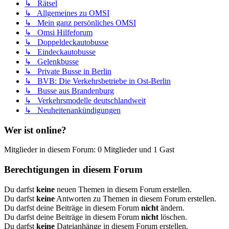
↳ Rätsel
↳ Allgemeines zu OMSI
↳ Mein ganz persönliches OMSI
↳ Omsi Hilfeforum
↳ Doppeldeckautobusse
↳ Eindeckautobusse
↳ Gelenkbusse
↳ Private Busse in Berlin
↳ BVB: Die Verkehrsbetriebe in Ost-Berlin
↳ Busse aus Brandenburg
↳ Verkehrsmodelle deutschlandweit
↳ Neuheitenankündigungen
Wer ist online?
Mitglieder in diesem Forum: 0 Mitglieder und 1 Gast
Berechtigungen in diesem Forum
Du darfst
keine
neuen Themen in diesem Forum erstellen.
Du darfst
keine
Antworten zu Themen in diesem Forum erstellen.
Du darfst deine Beiträge in diesem Forum
nicht
ändern.
Du darfst deine Beiträge in diesem Forum
nicht
löschen.
Du darfst
keine
Dateianhänge in diesem Forum erstellen.