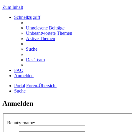
Zum Inhalt
Schnellzugriff
Ungelesene Beiträge
Unbeantwortete Themen
Aktive Themen
Suche
Das Team
FAQ
Anmelden
Portal
Foren-Übersicht
Suche
Anmelden
Benutzername: