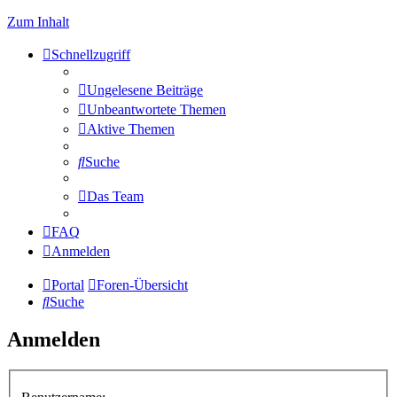
Zum Inhalt
Schnellzugriff
Ungelesene Beiträge
Unbeantwortete Themen
Aktive Themen
Suche
Das Team
FAQ
Anmelden
Portal
Foren-Übersicht
Suche
Anmelden