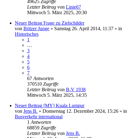
49625
Zugriffe
Letzter Beitrag
von
Linie67
Mittwoch 5. März 2025, 20:30
Neuer Beitrag
Frage zu Zielschilder
von
Britzer Junge
» Samstag 26. April 2014, 11:37 » in
Historisches
1
…
3
4
5
6
7
67
Antworten
370510
Zugriffe
Letzter Beitrag
von
B-V 1938
Mittwoch 5. März 2025, 14:35
Neuer Beitrag
[MY] Kuala Lumpur
von
Jens B.
» Donnerstag 12. Dezember 2024, 15:26 » in
Busverkehr international
1
Antworten
68859
Zugriffe
Letzter Beitrag
von
Jens B.