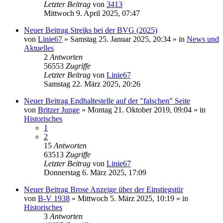
Letzter Beitrag
von
3413
Mittwoch 9. April 2025, 07:47
Neuer Beitrag
Streiks bei der BVG (2025)
von
Linie67
» Samstag 25. Januar 2025, 20:34 » in
News und
Aktuelles
2
Antworten
56553
Zugriffe
Letzter Beitrag
von
Linie67
Samstag 22. März 2025, 20:26
Neuer Beitrag
Endhaltestelle auf der "falschen" Seite
von
Britzer Junge
» Montag 21. Oktober 2019, 09:04 » in
Historisches
1
2
15
Antworten
63513
Zugriffe
Letzter Beitrag
von
Linie67
Donnerstag 6. März 2025, 17:09
Neuer Beitrag
Brose Anzeige über der Einstiegstür
von
B-V 1938
» Mittwoch 5. März 2025, 10:19 » in
Historisches
3
Antworten