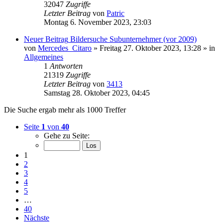
32047
Zugriffe
Letzter Beitrag
von
Patric
Montag 6. November 2023, 23:03
Neuer Beitrag
Bildersuche Subunternehmer (vor 2009)
von
Mercedes_Citaro
» Freitag 27. Oktober 2023, 13:28 » in
Allgemeines
1
Antworten
21319
Zugriffe
Letzter Beitrag
von
3413
Samstag 28. Oktober 2023, 04:45
Die Suche ergab mehr als 1000 Treffer
Seite
1
von
40
Gehe zu Seite:
1
2
3
4
5
…
40
Nächste