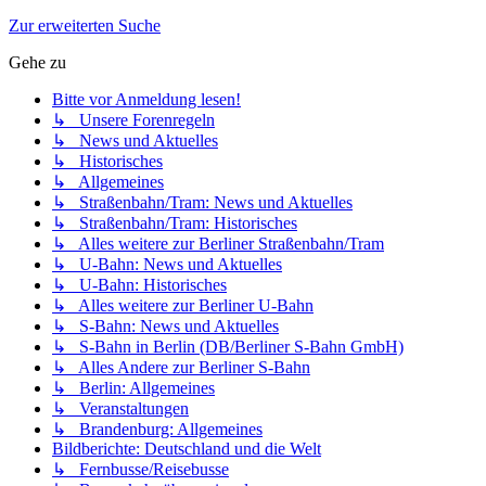
Zur erweiterten Suche
Gehe zu
Bitte vor Anmeldung lesen!
↳ Unsere Forenregeln
↳ News und Aktuelles
↳ Historisches
↳ Allgemeines
↳ Straßenbahn/Tram: News und Aktuelles
↳ Straßenbahn/Tram: Historisches
↳ Alles weitere zur Berliner Straßenbahn/Tram
↳ U-Bahn: News und Aktuelles
↳ U-Bahn: Historisches
↳ Alles weitere zur Berliner U-Bahn
↳ S-Bahn: News und Aktuelles
↳ S-Bahn in Berlin (DB/Berliner S-Bahn GmbH)
↳ Alles Andere zur Berliner S-Bahn
↳ Berlin: Allgemeines
↳ Veranstaltungen
↳ Brandenburg: Allgemeines
Bildberichte: Deutschland und die Welt
↳ Fernbusse/Reisebusse