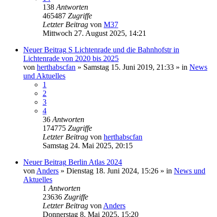
138
Antworten
465487
Zugriffe
Letzter Beitrag
von
M37
Mittwoch 27. August 2025, 14:21
Neuer Beitrag
S Lichtenrade und die Bahnhofstr in
Lichtenrade von 2020 bis 2025
von
herthabscfan
» Samstag 15. Juni 2019, 21:33 » in
News
und Aktuelles
1
2
3
4
36
Antworten
174775
Zugriffe
Letzter Beitrag
von
herthabscfan
Samstag 24. Mai 2025, 20:15
Neuer Beitrag
Berlin Atlas 2024
von
Anders
» Dienstag 18. Juni 2024, 15:26 » in
News und
Aktuelles
1
Antworten
23636
Zugriffe
Letzter Beitrag
von
Anders
Donnerstag 8. Mai 2025, 15:20