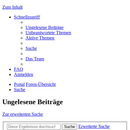
Zum Inhalt
Schnellzugriff
Ungelesene Beiträge
Unbeantwortete Themen
Aktive Themen
Suche
Das Team
FAQ
Anmelden
Portal
Foren-Übersicht
Suche
Ungelesene Beiträge
Zur erweiterten Suche
Erweiterte Suche
Suche