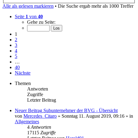
Alle als gelesen markieren
• Die Suche ergab mehr als 1000 Treffer
Seite
1
von
40
Gehe zu Seite:
1
2
3
4
5
…
40
Nächste
Themen
Antworten
Zugriffe
Letzter Beitrag
Neuer Beitrag
Subunternehmer der BVG - Übersicht
von
Mercedes_Citaro
» Sonntag 11. August 2019, 09:16 » in
Allgemeines
4
Antworten
17115
Zugriffe