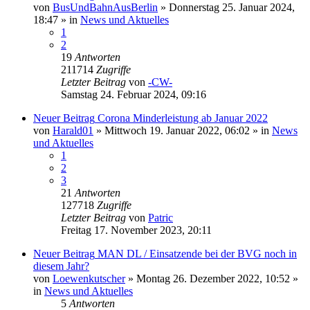
von
BusUndBahnAusBerlin
» Donnerstag 25. Januar 2024,
18:47 » in
News und Aktuelles
1
2
19
Antworten
211714
Zugriffe
Letzter Beitrag
von
-CW-
Samstag 24. Februar 2024, 09:16
Neuer Beitrag
Corona Minderleistung ab Januar 2022
von
Harald01
» Mittwoch 19. Januar 2022, 06:02 » in
News
und Aktuelles
1
2
3
21
Antworten
127718
Zugriffe
Letzter Beitrag
von
Patric
Freitag 17. November 2023, 20:11
Neuer Beitrag
MAN DL / Einsatzende bei der BVG noch in
diesem Jahr?
von
Loewenkutscher
» Montag 26. Dezember 2022, 10:52 »
in
News und Aktuelles
5
Antworten