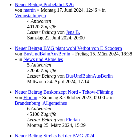
Neuer Beitrag
Probefahrt X26
von
martin
» Montag 17. Juni 2024, 12:46 » in
Veranstaltungen
4
Antworten
40120
Zugriffe
Letzter Beitrag
von
Jens B.
Samstag 22. Juni 2024, 20:00
Neuer Beitrag
BVG plant wohl Verbot von E-Scootern
von
BusUndBahnAusBerlin
» Freitag 15. März 2024, 18:38
» in
News und Aktuelles
5
Antworten
32050
Zugriffe
Letzter Beitrag
von
BusUndBahnAusBerlin
Mittwoch 24. April 2024, 17:14
Neuer Beitrag
Buskonzept Nord - Teltow-Fläming
von
Florian
» Sonntag 8. Oktober 2023, 09:00 » in
Brandenburg: Allgemeines
6
Antworten
45100
Zugriffe
Letzter Beitrag
von
Florian
Montag 25. März 2024, 15:29
Neuer Beitrag
Streiks bei der BVG 2024