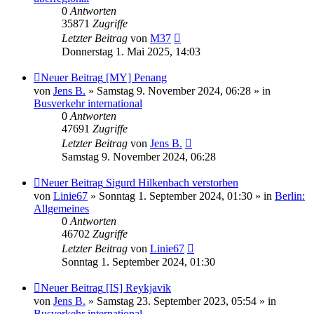
0
Antworten
35871
Zugriffe
Letzter Beitrag
von
M37
Donnerstag 1. Mai 2025, 14:03
Neuer Beitrag
[MY] Penang
von
Jens B.
» Samstag 9. November 2024, 06:28 » in
Busverkehr international
0
Antworten
47691
Zugriffe
Letzter Beitrag
von
Jens B.
Samstag 9. November 2024, 06:28
Neuer Beitrag
Sigurd Hilkenbach verstorben
von
Linie67
» Sonntag 1. September 2024, 01:30 » in
Berlin:
Allgemeines
0
Antworten
46702
Zugriffe
Letzter Beitrag
von
Linie67
Sonntag 1. September 2024, 01:30
Neuer Beitrag
[IS] Reykjavik
von
Jens B.
» Samstag 23. September 2023, 05:54 » in
Busverkehr international