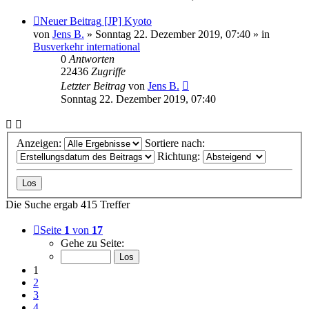
Neuer Beitrag
[JP] Kyoto
von
Jens B.
» Sonntag 22. Dezember 2019, 07:40 » in
Busverkehr international
0
Antworten
22436
Zugriffe
Letzter Beitrag
von
Jens B.
Sonntag 22. Dezember 2019, 07:40
Anzeigen:
Sortiere nach:
Richtung:
Die Suche ergab 415 Treffer
Seite
1
von
17
Gehe zu Seite:
1
2
3
4