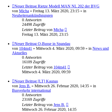
Neuer Beitrag
Rietze Modell MAN NL 202 der BVG
von
Micha
» Freitag 13. März 2020, 23:15 » in
Neuheitenankündigungen
0
Antworten
24498
Zugriffe
Letzter Beitrag
von
Micha
Freitag 13. März 2020, 23:15
Neuer Beitrag
O-Busse in Spandau
von
104m41
» Mittwoch 4. März 2020, 09:59 » in
News und
Aktuelles
0
Antworten
16109
Zugriffe
Letzter Beitrag
von
104m41
Mittwoch 4. März 2020, 09:59
Neuer Beitrag
[LT] Kaunas
von
Jens B.
» Mittwoch 26. Februar 2020, 14:35 » in
Busverkehr international
0
Antworten
23169
Zugriffe
Letzter Beitrag
von
Jens B.
Mittwoch 26. Februar 2020, 14:35