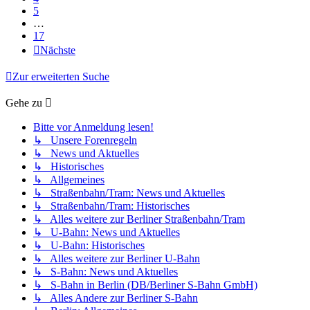
5
…
17
Nächste
Zur erweiterten Suche
Gehe zu
Bitte vor Anmeldung lesen!
↳ Unsere Forenregeln
↳ News und Aktuelles
↳ Historisches
↳ Allgemeines
↳ Straßenbahn/Tram: News und Aktuelles
↳ Straßenbahn/Tram: Historisches
↳ Alles weitere zur Berliner Straßenbahn/Tram
↳ U-Bahn: News und Aktuelles
↳ U-Bahn: Historisches
↳ Alles weitere zur Berliner U-Bahn
↳ S-Bahn: News und Aktuelles
↳ S-Bahn in Berlin (DB/Berliner S-Bahn GmbH)
↳ Alles Andere zur Berliner S-Bahn