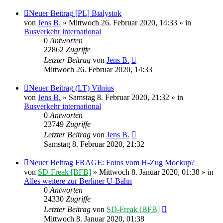
Neuer Beitrag
[PL] Bialystok
von
Jens B.
» Mittwoch 26. Februar 2020, 14:33 » in
Busverkehr international
0
Antworten
22862
Zugriffe
Letzter Beitrag
von
Jens B.
Mittwoch 26. Februar 2020, 14:33
Neuer Beitrag
(LT) Vilnius
von
Jens B.
» Samstag 8. Februar 2020, 21:32 » in
Busverkehr international
0
Antworten
23749
Zugriffe
Letzter Beitrag
von
Jens B.
Samstag 8. Februar 2020, 21:32
Neuer Beitrag
FRAGE: Fotos vom H-Zug Mockup?
von
SD-Freak [BFB]
» Mittwoch 8. Januar 2020, 01:38 » in
Alles weitere zur Berliner U-Bahn
0
Antworten
24330
Zugriffe
Letzter Beitrag
von
SD-Freak [BFB]
Mittwoch 8. Januar 2020, 01:38