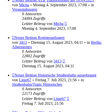
Neuer Beitrag
ATB Traditionsfahrt am 10.09.2023
von
Micha
» Montag 4. September 2023, 17:08 » in
Veranstaltungen
0
Antworten
24494
Zugriffe
Letzter Beitrag
von
Micha
Montag 4. September 2023, 17:08
Neuer Beitrag
Registeranfragen
von
3413
» Dienstag 15. August 2023, 04:11 » in
Berlin:
Allgemeines
0
Antworten
22802
Zugriffe
Letzter Beitrag
von
3413
Dienstag 15. August 2023, 04:11
Neuer Beitrag
Historische Straßenbahn ausgebrannt
von
Linie67
» Freitag 7. Juli 2023, 21:56 » in
Straßenbahn/Tram: Historisches
0
Antworten
22173
Zugriffe
Letzter Beitrag
von
Linie67
Freitag 7. Juli 2023, 21:56