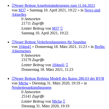
Neuer Beitrag
Angebotsänderungen zum 11.04.2021
von
M37
» Samstag 10. April 2021, 19:22 » in
News und
Aktuelles
0
Antworten
21711
Zugriffe
Letzter Beitrag
von
M37
Samstag 10. April 2021, 19:22
Neuer Beitrag
Verkehrsplanungen für Spandau
von
104m41
» Donnerstag 18. März 2021, 11:23 » in
Berlin:
Allgemeines
0
Antworten
23179
Zugriffe
Letzter Beitrag
von
104m41
Donnerstag 18. März 2021, 11:23
Neuer Beitrag
Brekina Modell des Ikarus 280.03 der BVB
von
Micha
» Dienstag 31. März 2020, 19:19 » in
Neuheitenankündigungen
0
Antworten
25141
Zugriffe
Letzter Beitrag
von
Micha
Dienstag 31. März 2020, 19:19