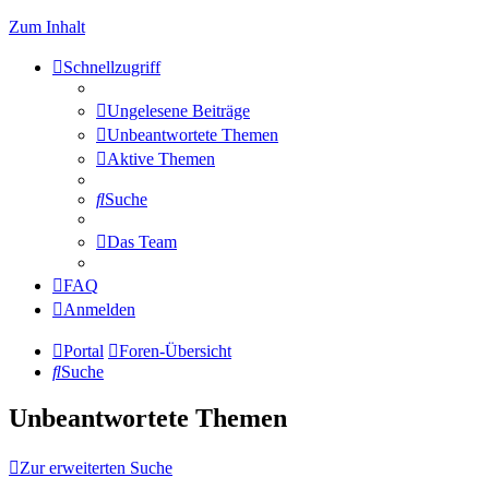
Zum Inhalt
Schnellzugriff
Ungelesene Beiträge
Unbeantwortete Themen
Aktive Themen
Suche
Das Team
FAQ
Anmelden
Portal
Foren-Übersicht
Suche
Unbeantwortete Themen
Zur erweiterten Suche