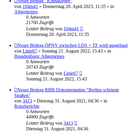
Neuer Beitrag
"Klimakleber"
von
104m41
» Donnerstag 20. April 2023, 11:35 » in
Allgemeines
0
Antworten
21760
Zugriffe
Letzter Beitrag
von
104m41
Donnerstag 20. April 2023, 11:35
Neuer Beitrag
ÖPNV zwischen LDS + TF wird ausgebaut
von
Linie67
» Sonntag 21. August 2022, 15:43 » in
Brandenburg: Allgemeines
0
Antworten
20743
Zugriffe
Letzter Beitrag
von
Linie67
Sonntag 21. August 2022, 15:43
Neuer Beitrag
RBB-Dokumentation "Berlins schönste
Straßen"
von
3413
» Dienstag 31. August 2021, 04:36 » in
Reiseberichte
0
Antworten
44900
Zugriffe
Letzter Beitrag
von
3413
Dienstag 31. August 2021, 04:36