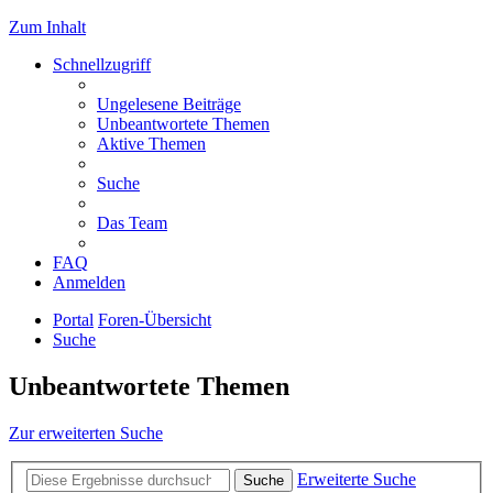
Zum Inhalt
Schnellzugriff
Ungelesene Beiträge
Unbeantwortete Themen
Aktive Themen
Suche
Das Team
FAQ
Anmelden
Portal
Foren-Übersicht
Suche
Unbeantwortete Themen
Zur erweiterten Suche
Erweiterte Suche
Suche