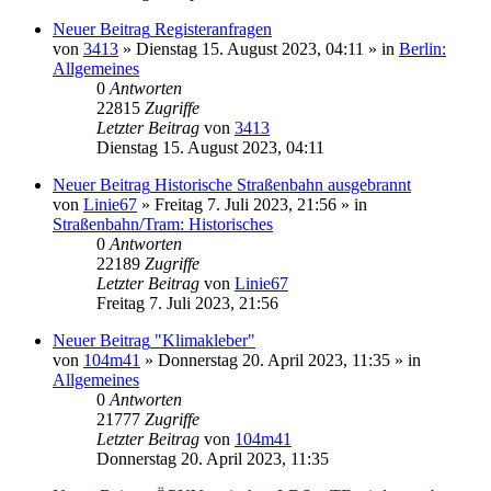
Neuer Beitrag
Registeranfragen
von
3413
» Dienstag 15. August 2023, 04:11 » in
Berlin:
Allgemeines
0
Antworten
22815
Zugriffe
Letzter Beitrag
von
3413
Dienstag 15. August 2023, 04:11
Neuer Beitrag
Historische Straßenbahn ausgebrannt
von
Linie67
» Freitag 7. Juli 2023, 21:56 » in
Straßenbahn/Tram: Historisches
0
Antworten
22189
Zugriffe
Letzter Beitrag
von
Linie67
Freitag 7. Juli 2023, 21:56
Neuer Beitrag
"Klimakleber"
von
104m41
» Donnerstag 20. April 2023, 11:35 » in
Allgemeines
0
Antworten
21777
Zugriffe
Letzter Beitrag
von
104m41
Donnerstag 20. April 2023, 11:35