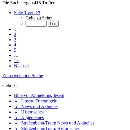
Die Suche ergab 415 Treffer
Seite
1
von
17
Gehe zu Seite:
1
2
3
4
5
…
17
Nächste
Zur erweiterten Suche
Gehe zu
Bitte vor Anmeldung lesen!
↳ Unsere Forenregeln
↳ News und Aktuelles
↳ Historisches
↳ Allgemeines
↳ Straßenbahn/Tram: News und Aktuelles
↳ Straßenbahn/Tram: Historisches