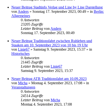
Neuer Beitrag
Stadtinfo Verlag und Line by Line Darstellung
von
Anders
» Sonntag 17. September 2023, 00:49 » in
Berlin:
Allgemeines
0
Antworten
23205
Zugriffe
Letzter Beitrag
von
Anders
Sonntag 17. September 2023, 00:49
Neuer Beitrag
Traditionsfahrt zwischen Ruhleben und
Staaken am 10. September 2023 von 10 bis 19 Uhr
von
Linie67
» Samstag 9. September 2023, 15:37 » in
Historisches
0
Antworten
21445
Zugriffe
Letzter Beitrag
von
Linie67
Samstag 9. September 2023, 15:37
Neuer Beitrag
ATB Traditionsfahrt am 10.09.2023
von
Micha
» Montag 4. September 2023, 17:08 » in
Veranstaltungen
0
Antworten
24514
Zugriffe
Letzter Beitrag
von
Micha
Montag 4. September 2023, 17:08