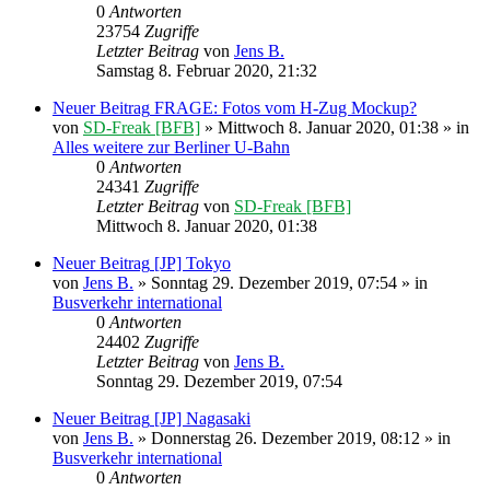
0
Antworten
23754
Zugriffe
Letzter Beitrag
von
Jens B.
Samstag 8. Februar 2020, 21:32
Neuer Beitrag
FRAGE: Fotos vom H-Zug Mockup?
von
SD-Freak [BFB]
» Mittwoch 8. Januar 2020, 01:38 » in
Alles weitere zur Berliner U-Bahn
0
Antworten
24341
Zugriffe
Letzter Beitrag
von
SD-Freak [BFB]
Mittwoch 8. Januar 2020, 01:38
Neuer Beitrag
[JP] Tokyo
von
Jens B.
» Sonntag 29. Dezember 2019, 07:54 » in
Busverkehr international
0
Antworten
24402
Zugriffe
Letzter Beitrag
von
Jens B.
Sonntag 29. Dezember 2019, 07:54
Neuer Beitrag
[JP] Nagasaki
von
Jens B.
» Donnerstag 26. Dezember 2019, 08:12 » in
Busverkehr international
0
Antworten