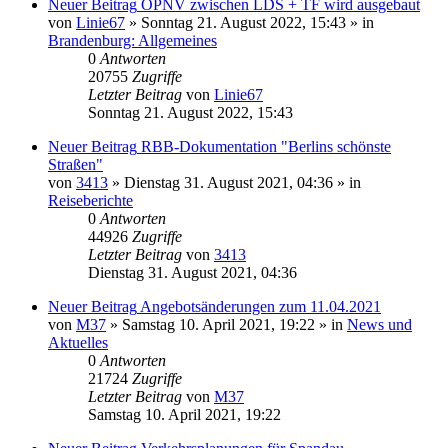
Neuer Beitrag
ÖPNV zwischen LDS + TF wird ausgebaut
von
Linie67
» Sonntag 21. August 2022, 15:43 » in
Brandenburg: Allgemeines
0
Antworten
20755
Zugriffe
Letzter Beitrag
von
Linie67
Sonntag 21. August 2022, 15:43
Neuer Beitrag
RBB-Dokumentation "Berlins schönste
Straßen"
von
3413
» Dienstag 31. August 2021, 04:36 » in
Reiseberichte
0
Antworten
44926
Zugriffe
Letzter Beitrag
von
3413
Dienstag 31. August 2021, 04:36
Neuer Beitrag
Angebotsänderungen zum 11.04.2021
von
M37
» Samstag 10. April 2021, 19:22 » in
News und
Aktuelles
0
Antworten
21724
Zugriffe
Letzter Beitrag
von
M37
Samstag 10. April 2021, 19:22