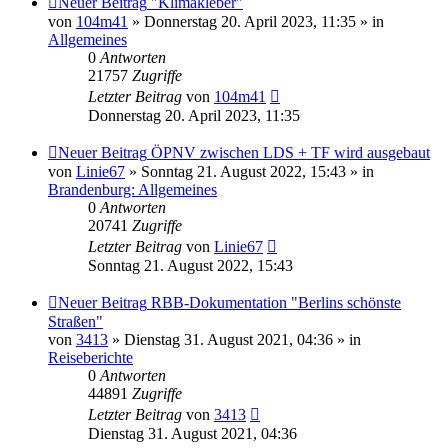
Neuer Beitrag
"Klimakleber"
von
104m41
» Donnerstag 20. April 2023, 11:35 » in
Allgemeines
0
Antworten
21757
Zugriffe
Letzter Beitrag
von
104m41
Donnerstag 20. April 2023, 11:35
Neuer Beitrag
ÖPNV zwischen LDS + TF wird ausgebaut
von
Linie67
» Sonntag 21. August 2022, 15:43 » in
Brandenburg: Allgemeines
0
Antworten
20741
Zugriffe
Letzter Beitrag
von
Linie67
Sonntag 21. August 2022, 15:43
Neuer Beitrag
RBB-Dokumentation "Berlins schönste
Straßen"
von
3413
» Dienstag 31. August 2021, 04:36 » in
Reiseberichte
0
Antworten
44891
Zugriffe
Letzter Beitrag
von
3413
Dienstag 31. August 2021, 04:36