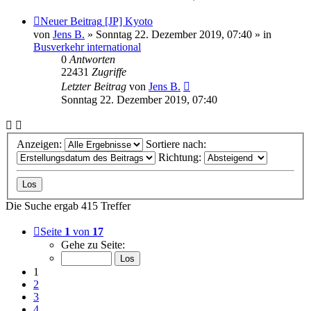
Neuer Beitrag
[JP] Kyoto
von
Jens B.
» Sonntag 22. Dezember 2019, 07:40 » in
Busverkehr international
0
Antworten
22431
Zugriffe
Letzter Beitrag
von
Jens B.
Sonntag 22. Dezember 2019, 07:40
Anzeigen:
Sortiere nach:
Richtung:
Die Suche ergab 415 Treffer
Seite
1
von
17
Gehe zu Seite:
1
2
3
4