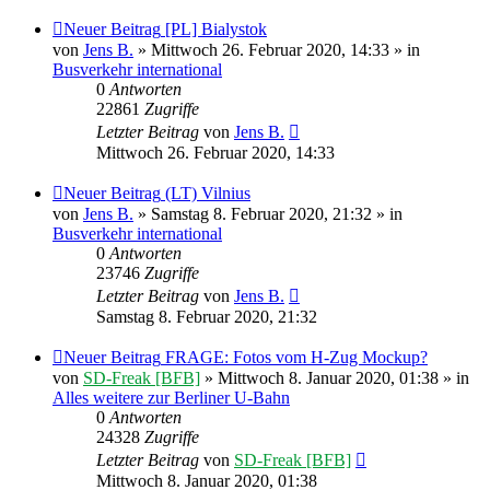
Neuer Beitrag
[PL] Bialystok
von
Jens B.
» Mittwoch 26. Februar 2020, 14:33 » in
Busverkehr international
0
Antworten
22861
Zugriffe
Letzter Beitrag
von
Jens B.
Mittwoch 26. Februar 2020, 14:33
Neuer Beitrag
(LT) Vilnius
von
Jens B.
» Samstag 8. Februar 2020, 21:32 » in
Busverkehr international
0
Antworten
23746
Zugriffe
Letzter Beitrag
von
Jens B.
Samstag 8. Februar 2020, 21:32
Neuer Beitrag
FRAGE: Fotos vom H-Zug Mockup?
von
SD-Freak [BFB]
» Mittwoch 8. Januar 2020, 01:38 » in
Alles weitere zur Berliner U-Bahn
0
Antworten
24328
Zugriffe
Letzter Beitrag
von
SD-Freak [BFB]
Mittwoch 8. Januar 2020, 01:38