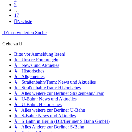
5
…
17
Nächste
Zur erweiterten Suche
Gehe zu
Bitte vor Anmeldung lesen!
↳ Unsere Forenregeln
↳ News und Aktuelles
↳ Historisches
↳ Allgemeines
↳ Straßenbahn/Tram: News und Aktuelles
↳ Straßenbahn/Tram: Historisches
↳ Alles weitere zur Berliner Straßenbahn/Tram
↳ U-Bahn: News und Aktuelles
↳ U-Bahn: Historisches
↳ Alles weitere zur Berliner U-Bahn
↳ S-Bahn: News und Aktuelles
↳ S-Bahn in Berlin (DB/Berliner S-Bahn GmbH)
↳ Alles Andere zur Berliner S-Bahn