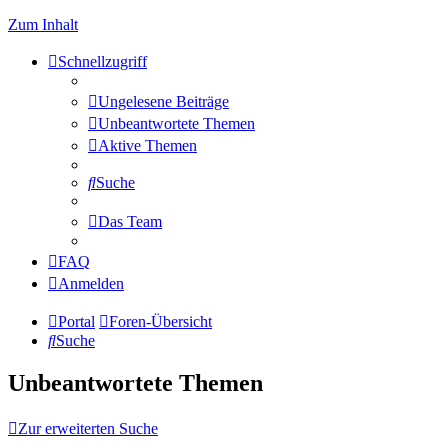
Zum Inhalt
Schnellzugriff
Ungelesene Beiträge
Unbeantwortete Themen
Aktive Themen
Suche
Das Team
FAQ
Anmelden
Portal
Foren-Übersicht
Suche
Unbeantwortete Themen
Zur erweiterten Suche