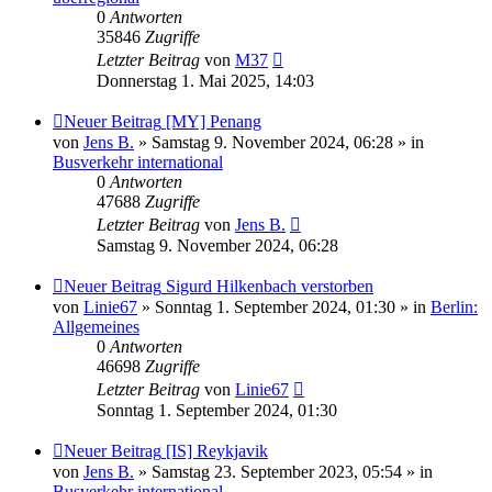
0
Antworten
35846
Zugriffe
Letzter Beitrag
von
M37
Donnerstag 1. Mai 2025, 14:03
Neuer Beitrag
[MY] Penang
von
Jens B.
» Samstag 9. November 2024, 06:28 » in
Busverkehr international
0
Antworten
47688
Zugriffe
Letzter Beitrag
von
Jens B.
Samstag 9. November 2024, 06:28
Neuer Beitrag
Sigurd Hilkenbach verstorben
von
Linie67
» Sonntag 1. September 2024, 01:30 » in
Berlin:
Allgemeines
0
Antworten
46698
Zugriffe
Letzter Beitrag
von
Linie67
Sonntag 1. September 2024, 01:30
Neuer Beitrag
[IS] Reykjavik
von
Jens B.
» Samstag 23. September 2023, 05:54 » in
Busverkehr international