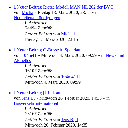
Neuer Beitrag
Rietze Modell MAN NL 202 der BVG
von
Micha
» Freitag 13. März 2020, 23:15 » in
Neuheitenankündigungen
0
Antworten
24494
Zugriffe
Letzter Beitrag
von
Micha
Freitag 13. März 2020, 23:15
Neuer Beitrag
O-Busse in Spandau
von
104m41
» Mittwoch 4. März 2020, 09:59 » in
News und
Aktuelles
0
Antworten
16107
Zugriffe
Letzter Beitrag
von
104m41
Mittwoch 4. März 2020, 09:59
Neuer Beitrag
[LT] Kaunas
von
Jens B.
» Mittwoch 26. Februar 2020, 14:35 » in
Busverkehr international
0
Antworten
23167
Zugriffe
Letzter Beitrag
von
Jens B.
Mittwoch 26. Februar 2020, 14:35