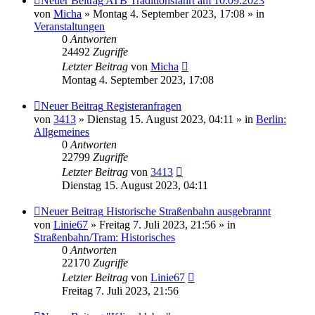
Neuer Beitrag
ATB Traditionsfahrt am 10.09.2023
von
Micha
» Montag 4. September 2023, 17:08 » in
Veranstaltungen
0
Antworten
24492
Zugriffe
Letzter Beitrag
von
Micha
Montag 4. September 2023, 17:08
Neuer Beitrag
Registeranfragen
von
3413
» Dienstag 15. August 2023, 04:11 » in
Berlin:
Allgemeines
0
Antworten
22799
Zugriffe
Letzter Beitrag
von
3413
Dienstag 15. August 2023, 04:11
Neuer Beitrag
Historische Straßenbahn ausgebrannt
von
Linie67
» Freitag 7. Juli 2023, 21:56 » in
Straßenbahn/Tram: Historisches
0
Antworten
22170
Zugriffe
Letzter Beitrag
von
Linie67
Freitag 7. Juli 2023, 21:56