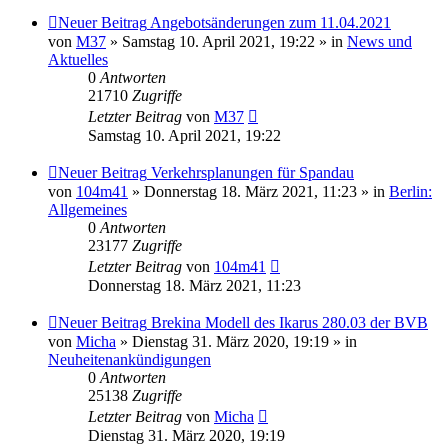
Neuer Beitrag
Angebotsänderungen zum 11.04.2021
von
M37
» Samstag 10. April 2021, 19:22 » in
News und
Aktuelles
0
Antworten
21710
Zugriffe
Letzter Beitrag
von
M37
Samstag 10. April 2021, 19:22
Neuer Beitrag
Verkehrsplanungen für Spandau
von
104m41
» Donnerstag 18. März 2021, 11:23 » in
Berlin:
Allgemeines
0
Antworten
23177
Zugriffe
Letzter Beitrag
von
104m41
Donnerstag 18. März 2021, 11:23
Neuer Beitrag
Brekina Modell des Ikarus 280.03 der BVB
von
Micha
» Dienstag 31. März 2020, 19:19 » in
Neuheitenankündigungen
0
Antworten
25138
Zugriffe
Letzter Beitrag
von
Micha
Dienstag 31. März 2020, 19:19