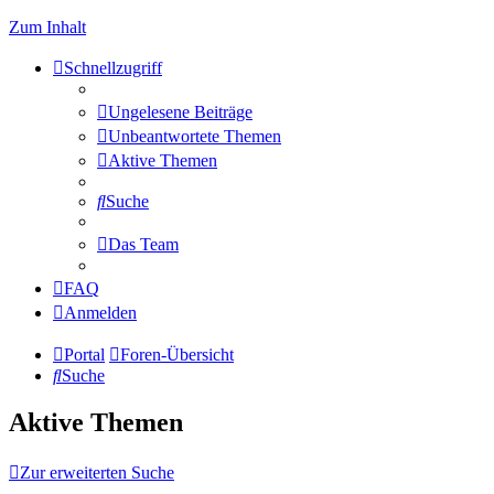
Zum Inhalt
Schnellzugriff
Ungelesene Beiträge
Unbeantwortete Themen
Aktive Themen
Suche
Das Team
FAQ
Anmelden
Portal
Foren-Übersicht
Suche
Aktive Themen
Zur erweiterten Suche