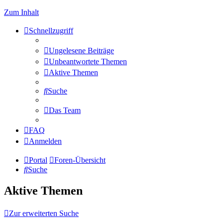
Zum Inhalt
Schnellzugriff
Ungelesene Beiträge
Unbeantwortete Themen
Aktive Themen
Suche
Das Team
FAQ
Anmelden
Portal
Foren-Übersicht
Suche
Aktive Themen
Zur erweiterten Suche