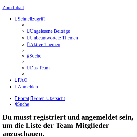
Zum Inhalt
Schnellzugriff
Ungelesene Beiträge
Unbeantwortete Themen
Aktive Themen
Suche
Das Team
FAQ
Anmelden
Portal
Foren-Übersicht
Suche
Du musst registriert und angemeldet sein,
um die Liste der Team-Mitglieder
anzuschauen.