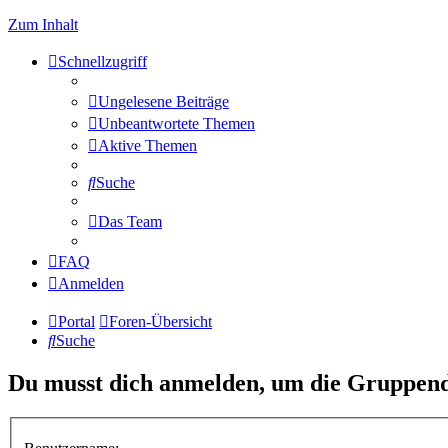
Zum Inhalt
Schnellzugriff
Ungelesene Beiträge
Unbeantwortete Themen
Aktive Themen
Suche
Das Team
FAQ
Anmelden
Portal
Foren-Übersicht
Suche
Du musst dich anmelden, um die Gruppend