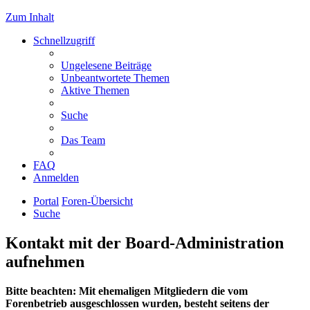
Zum Inhalt
Schnellzugriff
Ungelesene Beiträge
Unbeantwortete Themen
Aktive Themen
Suche
Das Team
FAQ
Anmelden
Portal
Foren-Übersicht
Suche
Kontakt mit der Board-Administration
aufnehmen
Bitte beachten: Mit ehemaligen Mitgliedern die vom
Forenbetrieb ausgeschlossen wurden, besteht seitens der