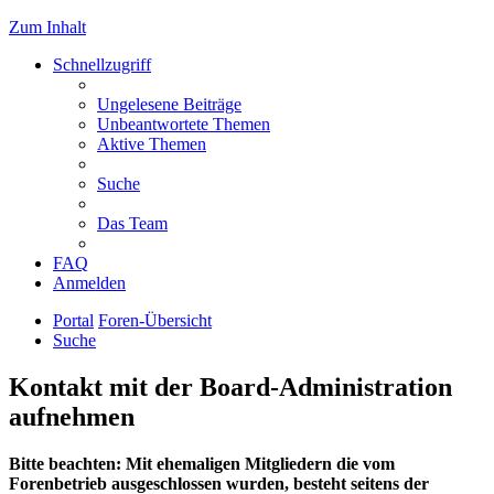
Zum Inhalt
Schnellzugriff
Ungelesene Beiträge
Unbeantwortete Themen
Aktive Themen
Suche
Das Team
FAQ
Anmelden
Portal
Foren-Übersicht
Suche
Kontakt mit der Board-Administration
aufnehmen
Bitte beachten: Mit ehemaligen Mitgliedern die vom
Forenbetrieb ausgeschlossen wurden, besteht seitens der