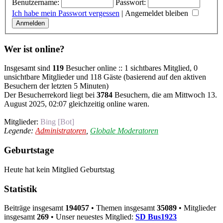
Benutzername:
Passwort:
Ich habe mein Passwort vergessen
|
Angemeldet bleiben
Wer ist online?
Insgesamt sind
119
Besucher online :: 1 sichtbares Mitglied, 0
unsichtbare Mitglieder und 118 Gäste (basierend auf den aktiven
Besuchern der letzten 5 Minuten)
Der Besucherrekord liegt bei
3784
Besuchern, die am Mittwoch 13.
August 2025, 02:07 gleichzeitig online waren.
Mitglieder:
Bing [Bot]
Legende:
Administratoren
,
Globale Moderatoren
Geburtstage
Heute hat kein Mitglied Geburtstag
Statistik
Beiträge insgesamt
194057
• Themen insgesamt
35089
• Mitglieder
insgesamt
269
• Unser neuestes Mitglied:
SD Bus1923