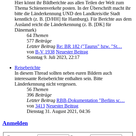
Hier könnt ihr Bildberichte aus allen Teilen der Welt zum
Thema Schienenverkehr posten. In der Überschrift macht ihr
bitte die Länderkennung UND den Landkreis/die Stadt
kenntlich (z. B. [D/HH] für Hamburg). Für Berichte aus dem
Ausland reicht die Länderkennung (z. B. [DK] für
Dänemark)
64
Themen
577
Beiträge
Letzter Beitrag
Re: BR 182 ("Taurus" bzw. "St…
von
B-V 1938
Neuester Beitrag
Sonntag 9. Juli 2023, 22:17
Reiseberichte
In diesem Thread sollten neben euren Bildern auch
interessante Reiseberichte enthalten sein. Bitte
Länderkennung nicht vergessen.
56
Themen
396
Beiträge
Letzter Beitrag
RBB-Dokumentation "Berlins sc…
von
3413
Neuester Beitrag
Dienstag 31. August 2021, 04:36
Anmelden