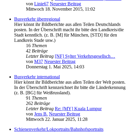
von
Linie67
Neuester Beitrag
Mittwoch 18. November 2015, 11:02
Busverkehr überregional
Hier könnt ihr Bildberichte aus allen Teilen Deutschlands
posten. In der Überschrift macht ihr bitte den Landkreis/die
Stadt kenntlich. (z. B. [M] für München, [STD] für den
Landkreis Stade usw.)
16
Themen
42
Beiträge
Letzter Beitrag
[NF] Sylter Verkehrsgesellsch…
von
M37
Neuester Beitrag
Donnerstag 1. Mai 2025, 14:03
Busverkehr international
Hier könnt ihr Bildberichte aus allen Teilen der Welt posten.
In der Überschrift kennzeichnet ihr bitte die Länderkennung
(z. B. [BG] für Weißrussland).
91
Themen
262
Beiträge
Letzter Beitrag
Re: [MY] Kuala Lumpur
von
Jens B.
Neuester Beitrag
Mittwoch 22. Januar 2025, 11:28
Schienenverkehr/Lokportraits/Bahnhofsportraits