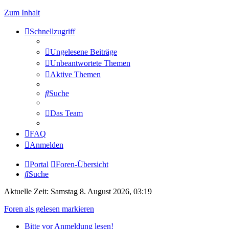
Zum Inhalt
Schnellzugriff
Ungelesene Beiträge
Unbeantwortete Themen
Aktive Themen
Suche
Das Team
FAQ
Anmelden
Portal
Foren-Übersicht
Suche
Aktuelle Zeit: Samstag 8. August 2026, 03:19
Foren als gelesen markieren
Bitte vor Anmeldung lesen!