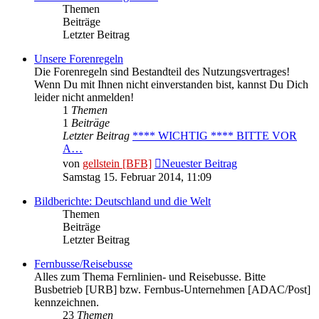
Themen
Beiträge
Letzter Beitrag
Unsere Forenregeln
Die Forenregeln sind Bestandteil des Nutzungsvertrages!
Wenn Du mit Ihnen nicht einverstanden bist, kannst Du Dich
leider nicht anmelden!
1
Themen
1
Beiträge
Letzter Beitrag
**** WICHTIG **** BITTE VOR
A…
von
gellstein [BFB]
Neuester Beitrag
Samstag 15. Februar 2014, 11:09
Bildberichte: Deutschland und die Welt
Themen
Beiträge
Letzter Beitrag
Fernbusse/Reisebusse
Alles zum Thema Fernlinien- und Reisebusse. Bitte
Busbetrieb [URB] bzw. Fernbus-Unternehmen [ADAC/Post]
kennzeichnen.
23
Themen