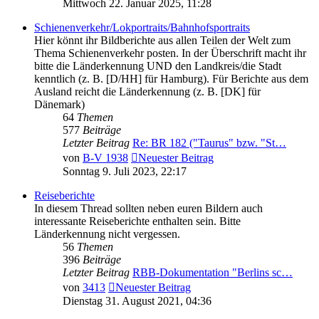
Mittwoch 22. Januar 2025, 11:28
Schienenverkehr/Lokportraits/Bahnhofsportraits
Hier könnt ihr Bildberichte aus allen Teilen der Welt zum
Thema Schienenverkehr posten. In der Überschrift macht ihr
bitte die Länderkennung UND den Landkreis/die Stadt
kenntlich (z. B. [D/HH] für Hamburg). Für Berichte aus dem
Ausland reicht die Länderkennung (z. B. [DK] für
Dänemark)
64
Themen
577
Beiträge
Letzter Beitrag
Re: BR 182 ("Taurus" bzw. "St…
von
B-V 1938
Neuester Beitrag
Sonntag 9. Juli 2023, 22:17
Reiseberichte
In diesem Thread sollten neben euren Bildern auch
interessante Reiseberichte enthalten sein. Bitte
Länderkennung nicht vergessen.
56
Themen
396
Beiträge
Letzter Beitrag
RBB-Dokumentation "Berlins sc…
von
3413
Neuester Beitrag
Dienstag 31. August 2021, 04:36