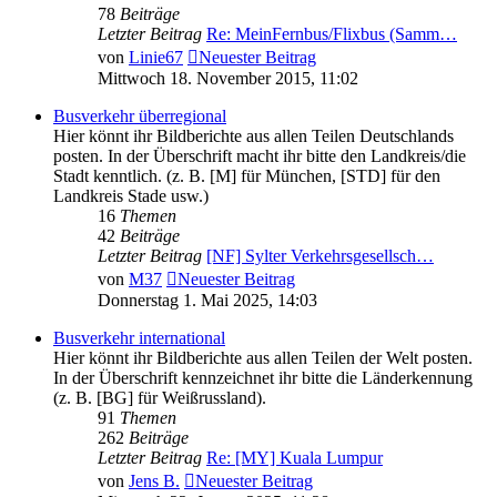
78
Beiträge
Letzter Beitrag
Re: MeinFernbus/Flixbus (Samm…
von
Linie67
Neuester Beitrag
Mittwoch 18. November 2015, 11:02
Busverkehr überregional
Hier könnt ihr Bildberichte aus allen Teilen Deutschlands
posten. In der Überschrift macht ihr bitte den Landkreis/die
Stadt kenntlich. (z. B. [M] für München, [STD] für den
Landkreis Stade usw.)
16
Themen
42
Beiträge
Letzter Beitrag
[NF] Sylter Verkehrsgesellsch…
von
M37
Neuester Beitrag
Donnerstag 1. Mai 2025, 14:03
Busverkehr international
Hier könnt ihr Bildberichte aus allen Teilen der Welt posten.
In der Überschrift kennzeichnet ihr bitte die Länderkennung
(z. B. [BG] für Weißrussland).
91
Themen
262
Beiträge
Letzter Beitrag
Re: [MY] Kuala Lumpur
von
Jens B.
Neuester Beitrag