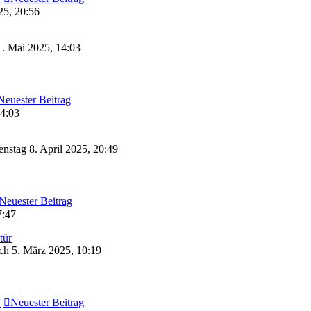
25, 20:56
. Mai 2025, 14:03
Neuester Beitrag
14:03
nstag 8. April 2025, 20:49
Neuester Beitrag
7:47
tür
h 5. März 2025, 10:19
7
Neuester Beitrag