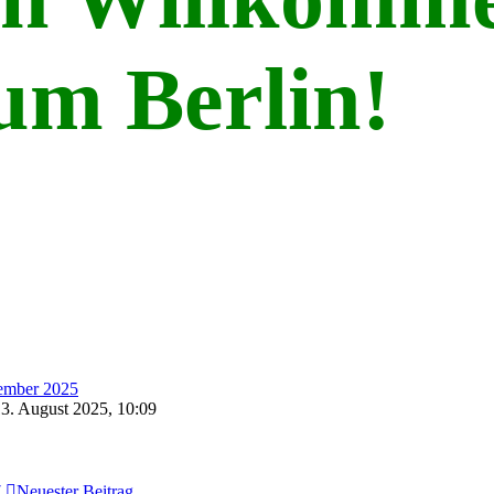
um Berlin!
tember 2025
3. August 2025, 10:09
7
Neuester Beitrag