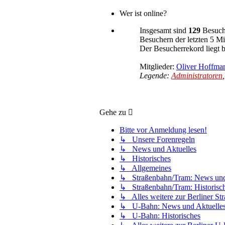
Wer ist online?
Insgesamt sind
129
Besuche
Besuchern der letzten 5 M
Der Besucherrekord liegt 
Mitglieder:
Oliver Hoffma
Legende:
Administratoren
Gehe zu
Bitte vor Anmeldung lesen!
↳ Unsere Forenregeln
↳ News und Aktuelles
↳ Historisches
↳ Allgemeines
↳ Straßenbahn/Tram: News und
↳ Straßenbahn/Tram: Historisc
↳ Alles weitere zur Berliner S
↳ U-Bahn: News und Aktuelle
↳ U-Bahn: Historisches