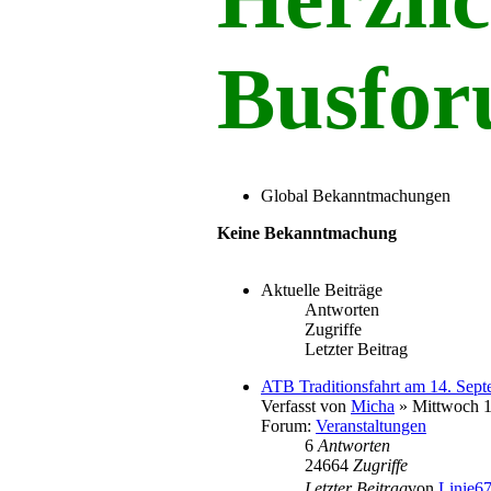
Busfor
Global Bekanntmachungen
Keine Bekanntmachung
Aktuelle Beiträge
Antworten
Zugriffe
Letzter Beitrag
ATB Traditionsfahrt am 14. Sep
Verfasst von
Micha
» Mittwoch 1
Forum:
Veranstaltungen
6
Antworten
24664
Zugriffe
Letzter Beitrag
von
Linie6