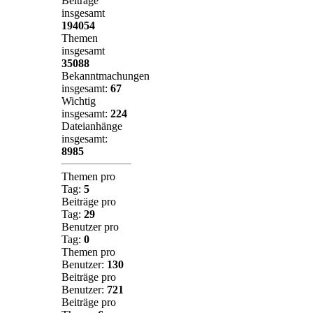
Beiträge
insgesamt
194054
Themen
insgesamt
35088
Bekanntmachungen
insgesamt:
67
Wichtig
insgesamt:
224
Dateianhänge
insgesamt:
8985
Themen pro
Tag:
5
Beiträge pro
Tag:
29
Benutzer pro
Tag:
0
Themen pro
Benutzer:
130
Beiträge pro
Benutzer:
721
Beiträge pro