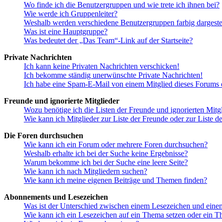
Wo finde ich die Benutzergruppen und wie trete ich ihnen bei?
Wie werde ich Gruppenleiter?
Weshalb werden verschiedene Benutzergruppen farbig dargestel
Was ist eine Hauptgruppe?
Was bedeutet der „Das Team“-Link auf der Startseite?
Private Nachrichten
Ich kann keine Privaten Nachrichten verschicken!
Ich bekomme ständig unerwünschte Private Nachrichten!
Ich habe eine Spam-E-Mail von einem Mitglied dieses Forums e
Freunde und ignorierte Mitglieder
Wozu benötige ich die Listen der Freunde und ignorierten Mitg
Wie kann ich Mitglieder zur Liste der Freunde oder zur Liste d
Die Foren durchsuchen
Wie kann ich ein Forum oder mehrere Foren durchsuchen?
Weshalb erhalte ich bei der Suche keine Ergebnisse?
Warum bekomme ich bei der Suche eine leere Seite?
Wie kann ich nach Mitgliedern suchen?
Wie kann ich meine eigenen Beiträge und Themen finden?
Abonnements und Lesezeichen
Was ist der Unterschied zwischen einem Lesezeichen und ein
Wie kann ich ein Lesezeichen auf ein Thema setzen oder ein 