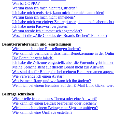
Was ist COPPA?
Warum kann ich mich nicht registrieren?
Ich habe mich registriert, kann mich aber nicht anmelden!
Warum kann ich mich nicht anmelden?
Ich habe mich vor einiger Zeit registriert, kann mich aber nich
Ich habe mein Passwort vergessen!
Warum werde ich automatisch abgemeldet?
Wozu ist die „Alle Cookies des Boards löschen“-Funktion?
Benutzerpräferenzen und -einstellungen
Wie kann ich meine Einstellungen ändern?
Wie kann ich verhindern, dass mein Benutzername in der Onlin
Die Forenuhr geht falsch!
Ich habe die Zeitzone eingestellt, aber die Forenuhr geht immer
Meine Sprache steht auf diesem Board nicht zur Auswahl!
Was sind das für Bilder, die bei meinem Benutzernamen angez
Wie verwende ich einen Avatar?
Was ist mein Rang und wie kann ich ihn ändern?
Wenn ich bei einem Benutzer auf den E-Mail-Link klicke, werd
Beiträge schreiben
Wie erstelle ich ein neues Thema oder eine Antwort?
Wie kann ich einen Beitrag bearbeiten oder löschen?
Wie kann ich meinem Beitrag eine Signatur anfügen?
Wie kann ich eine Umfrage erstellen?