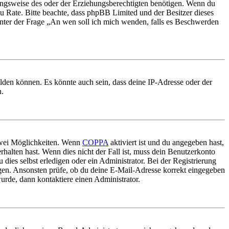
ungsweise des oder der Erziehungsberechtigten benötigen. Wenn du
nd zu Rate. Bitte beachte, dass phpBB Limited und der Besitzer dieses
 unter der Frage „An wen soll ich mich wenden, falls es Beschwerden
elden können. Es könnte auch sein, dass deine IP-Adresse oder der
n.
 zwei Möglichkeiten. Wenn
COPPA
aktiviert ist und du angegeben hast,
rhalten hast. Wenn dies nicht der Fall ist, muss dein Benutzerkonto
 dies selbst erledigen oder ein Administrator. Bei der Registrierung
ungen. Ansonsten prüfe, ob du deine E-Mail-Adresse korrekt eingegeben
urde, dann kontaktiere einen Administrator.