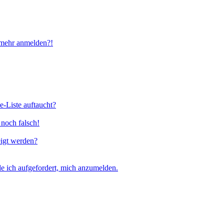
t mehr anmelden?!
e-Liste auftaucht?
 noch falsch!
eigt werden?
e ich aufgefordert, mich anzumelden.