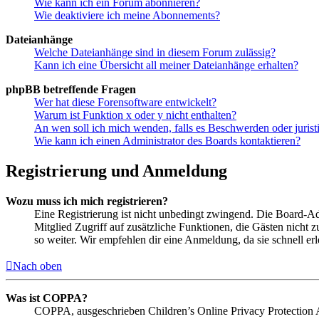
Wie kann ich ein Forum abonnieren?
Wie deaktiviere ich meine Abonnements?
Dateianhänge
Welche Dateianhänge sind in diesem Forum zulässig?
Kann ich eine Übersicht all meiner Dateianhänge erhalten?
phpBB betreffende Fragen
Wer hat diese Forensoftware entwickelt?
Warum ist Funktion x oder y nicht enthalten?
An wen soll ich mich wenden, falls es Beschwerden oder juris
Wie kann ich einen Administrator des Boards kontaktieren?
Registrierung und Anmeldung
Wozu muss ich mich registrieren?
Eine Registrierung ist nicht unbedingt zwingend. Die Board-Admin
Mitglied Zugriff auf zusätzliche Funktionen, die Gästen nicht 
so weiter. Wir empfehlen dir eine Anmeldung, da sie schnell erled
Nach oben
Was ist COPPA?
COPPA, ausgeschrieben Children’s Online Privacy Protection Ac