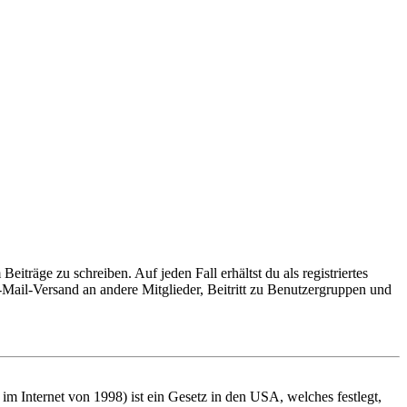
iträge zu schreiben. Auf jeden Fall erhältst du als registriertes
E-Mail-Versand an andere Mitglieder, Beitritt zu Benutzergruppen und
m Internet von 1998) ist ein Gesetz in den USA, welches festlegt,