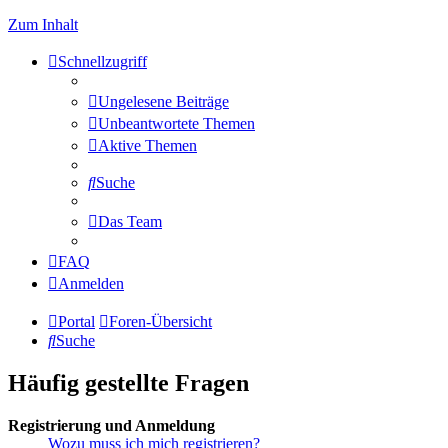
Zum Inhalt
Schnellzugriff
Ungelesene Beiträge
Unbeantwortete Themen
Aktive Themen
Suche
Das Team
FAQ
Anmelden
Portal
Foren-Übersicht
Suche
Häufig gestellte Fragen
Registrierung und Anmeldung
Wozu muss ich mich registrieren?