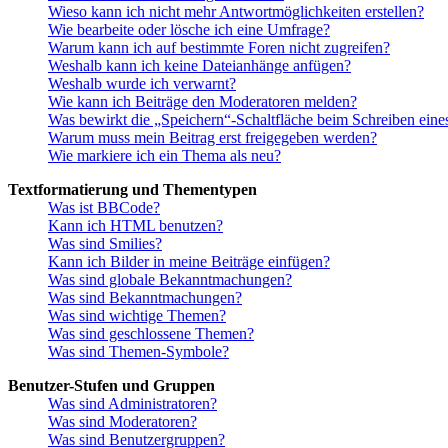
Wieso kann ich nicht mehr Antwortmöglichkeiten erstellen?
Wie bearbeite oder lösche ich eine Umfrage?
Warum kann ich auf bestimmte Foren nicht zugreifen?
Weshalb kann ich keine Dateianhänge anfügen?
Weshalb wurde ich verwarnt?
Wie kann ich Beiträge den Moderatoren melden?
Was bewirkt die „Speichern“-Schaltfläche beim Schreiben eine
Warum muss mein Beitrag erst freigegeben werden?
Wie markiere ich ein Thema als neu?
Textformatierung und Thementypen
Was ist BBCode?
Kann ich HTML benutzen?
Was sind Smilies?
Kann ich Bilder in meine Beiträge einfügen?
Was sind globale Bekanntmachungen?
Was sind Bekanntmachungen?
Was sind wichtige Themen?
Was sind geschlossene Themen?
Was sind Themen-Symbole?
Benutzer-Stufen und Gruppen
Was sind Administratoren?
Was sind Moderatoren?
Was sind Benutzergruppen?