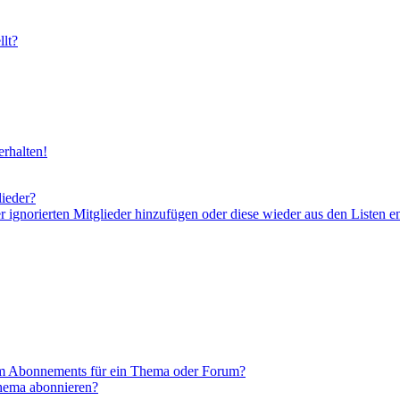
lt?
rhalten!
lieder?
er ignorierten Mitglieder hinzufügen oder diese wieder aus den Listen e
em Abonnements für ein Thema oder Forum?
Thema abonnieren?