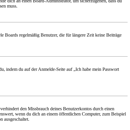
ende dich an einen Board-Administrator, um sicherzugehen, dass du
ösen muss.
le Boards regelmäßig Benutzer, die für längere Zeit keine Beiträge
t du, indem du auf der Anmelde-Seite auf „Ich habe mein Passwort
 verhindert den Missbrauch deines Benutzerkontos durch einen
nswert, wenn du dich an einem öffentlichen Computer, zum Beispiel
n ausgeschaltet.