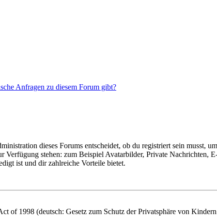
tische Anfragen zu diesem Forum gibt?
istration dieses Forums entscheidet, ob du registriert sein musst, um Be
zur Verfügung stehen: zum Beispiel Avatarbilder, Private Nachrichten, 
igt ist und dir zahlreiche Vorteile bietet.
t of 1998 (deutsch: Gesetz zum Schutz der Privatsphäre von Kindern i