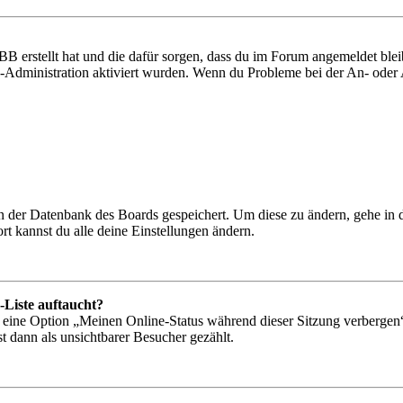
BB erstellt hat und die dafür sorgen, dass du im Forum angemeldet bl
rd-Administration aktiviert wurden. Wenn du Probleme bei der An- ode
 in der Datenbank des Boards gespeichert. Um diese zu ändern, gehe in
t kannst du alle deine Einstellungen ändern.
-Liste auftaucht?
n eine Option „Meinen Online-Status während dieser Sitzung verbergen
t dann als unsichtbarer Besucher gezählt.